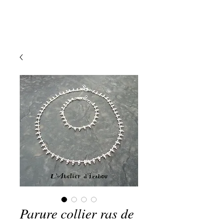
Parure collier ras de