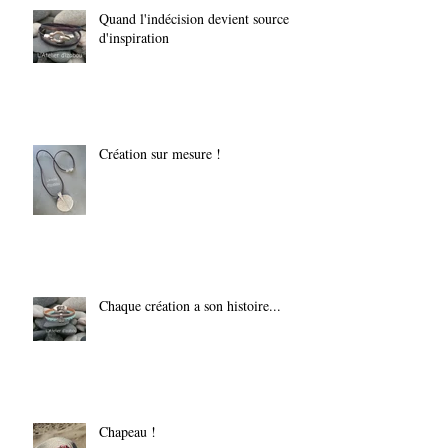
Quand l'indécision devient source
d'inspiration
Création sur mesure !
Chaque création a son histoire...
Chapeau !