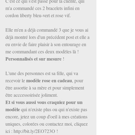
C'est ce qui s'est passé pour la cliente, qui 
m'a commandé ces 2 bracelets infini en 
cordon liberty bleu-vert et rose vif.
Elle m'en a déjà commandé 3 que je vous ai 
déjà montré lors d'un précédent post et elle a 
eu envie de faire plaisir à son entourage en 
me commandant ces deux modèles là ! 
Personnalisés et sur mesure
 !
L'une des personnes est sa fille, qui va 
modèle rose en cadeau
recevoir le 
, pour 
être assortie à sa mère et pour simplement 
être acccessoirisée joliment.
Et si vous aussi vous craquiez pour un 
modèle
 qui n'existe plus ou qui n'existe pas 
encore, jetez un coup d'oeil à mes créations 
uniques, colorées ou contactez moi, cliquez 
ici : http://bit.ly/2EO723O !