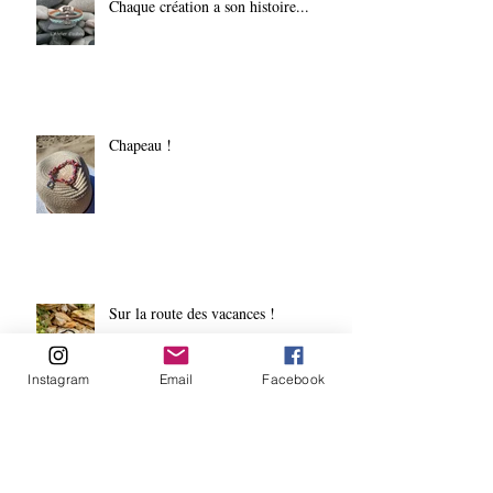
Chaque création a son histoire...
Chapeau !
Sur la route des vacances !
Instagram
Email
Facebook
Moderne et original ! Petit dernier de
la collection