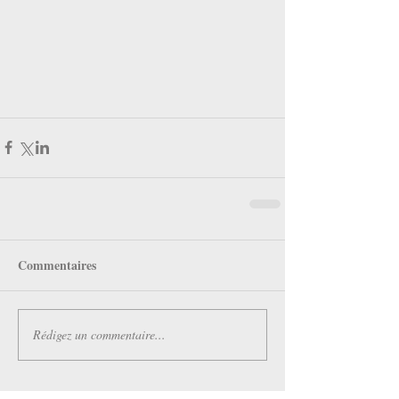
Commentaires
Rédigez un commentaire...