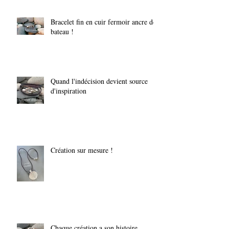
Bracelet fin en cuir fermoir ancre de
bateau !
Quand l'indécision devient source
d'inspiration
Création sur mesure !
Chaque création a son histoire...