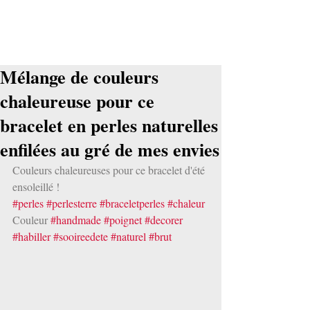
Mélange de couleurs
chaleureuse pour ce
bracelet en perles naturelles
enfilées au gré de mes envies
Couleurs chaleureuses pour ce bracelet d'été 
ensoleillé !
#perles
#perlesterre
#braceletperles
#chaleur
Couleur 
#handmade
#poignet
#decorer
#habiller
#sooireedete
#naturel
#brut