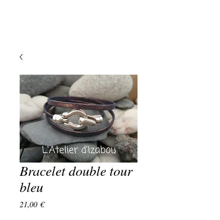
Bracelet double tour
bleu
Prix
21,00 €