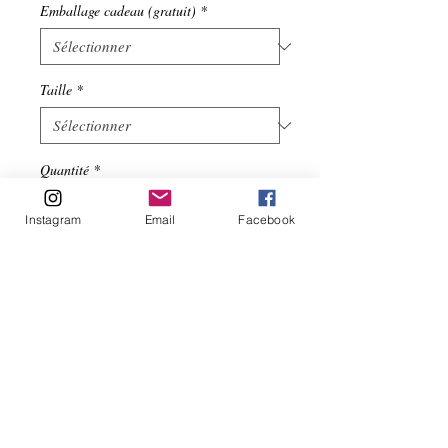
Emballage cadeau (gratuit)
*
Taille
*
Quantité
*
Instagram
Email
Facebook
Ajouter au panier
Bracelet double tour bleu et mordoré 
CompositionLanière de cuir bleu et 
mordoré 5 mmFermoir crochet 
originalPour poignet de 16 à 18 cmFrais 
de port offertsEmballage cadeau gratuit