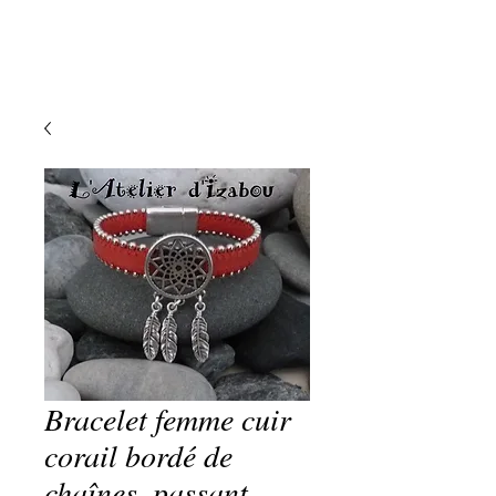
Bracelet femme cuir
corail bordé de
chaînes, passant