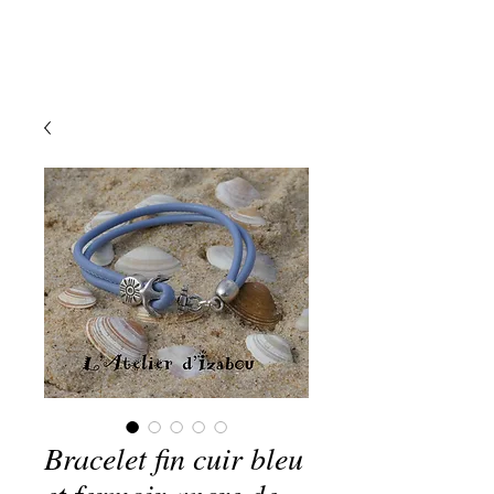
Bracelet fin cuir bleu