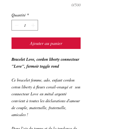
0/500
Quantité
*
Ajouter au panier
Bracelet Love, cordon liberty connecteur
"Love", fermoir toggle rond
Ce bracelet femme, ado, enfant cordon
coton liberty à fleurs corail-orangé et son
connecteur Love en métal argenté
convient à toutes les déclarations d'amour
de couple, maternelle, fraternelle,
amicales !
Dans l'air du temps et de la tendance de