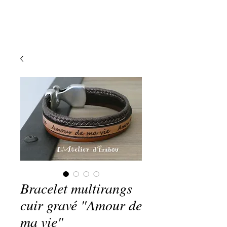
Bracelet multirangs
cuir gravé "Amour de
ma vie"