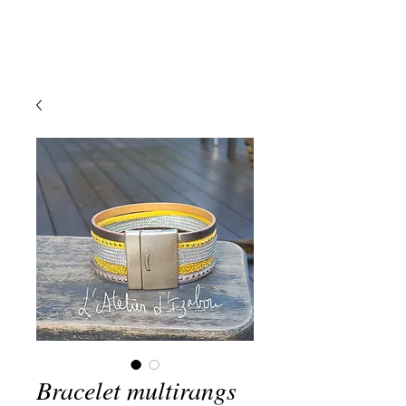
Bracelet multirangs