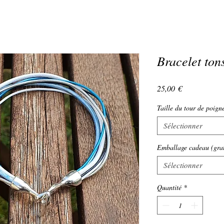
Bracelet ton
Prix
25,00 €
Taille du tour de poign
Sélectionner
Emballage cadeau (grat
Sélectionner
Quantité
*