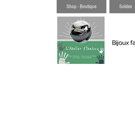
Shop - Boutique
Soldes
Bijoux f