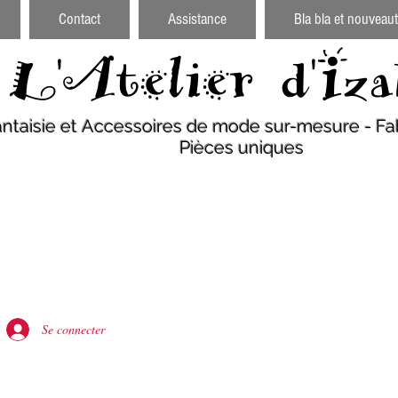
Contact
Assistance
Bla bla et nouveaut
L'Atelier d'Iza
antaisie et Accessoires de mode sur-mesure - Fab
Pièces uniques
Se connecter