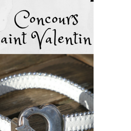
vacances ! En avant pour la
Bretagne !
Passion quand tu nous tiens ! J'ai emmené mes
#créations en #vacances en #Bretagne, dans le #Finitère
et je n'ai pas été déçue par cette...