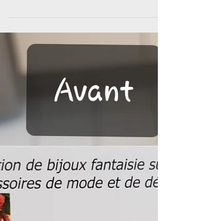
Shooting day !
Aujourd'hui, journée prise de vue en exterieur ! Ma fille
m'accompagne vers une destinée plutôt sympatique pour
photographier toutes mes...