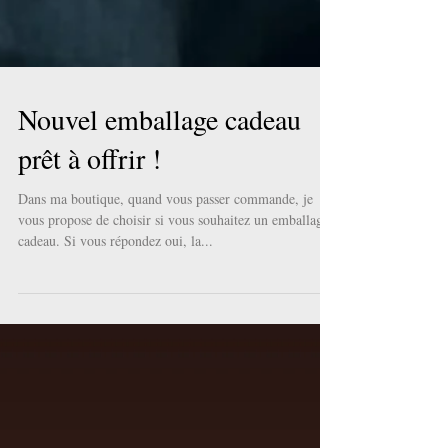
Nouvel emballage cadeau
prêt à offrir !
Dans ma boutique, quand vous passer commande, je
vous propose de choisir si vous souhaitez un emballage
cadeau. Si vous répondez oui, la...