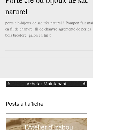
Porte clé ou bijoux de sac
naturel
porte clé-bijoux de sac très naturel ! Pompon fait main
en fil de chanvre, fil de chanvre agrémenté de perles
bois bicolore, galon en lin b
Achetez Maintenant
Posts à l'affiche