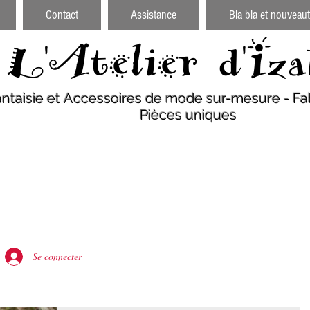
Contact
Assistance
Bla bla et nouveaut
L'Atelier d'Iza
antaisie et Accessoires de mode sur-mesure - Fab
Pièces uniques
Se connecter