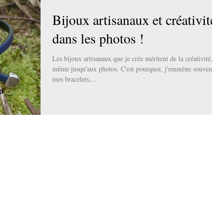
Bijoux artisanaux et créativité
dans les photos !
Les bijoux artisanaux que je crée méritent de la créativité,
même jusqu'aux photos. C'est pourquoi, j'emmène souvent
mes bracelets,...