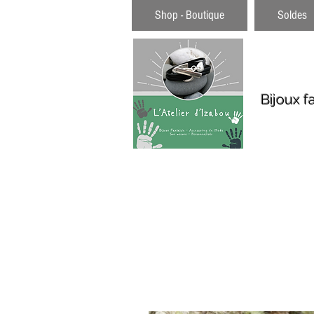
Shop - Boutique
Soldes
Bijoux f