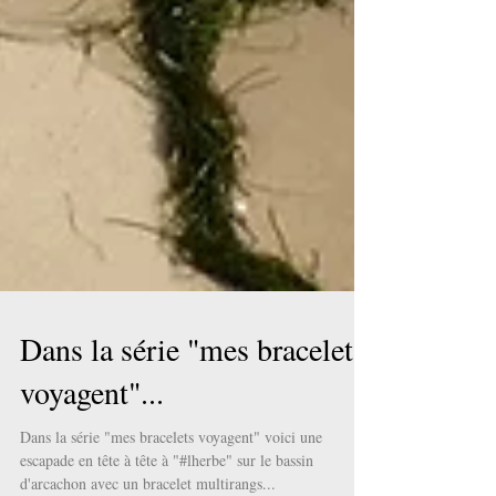
Dans la série "mes bracelets
voyagent"...
Dans la série "mes bracelets voyagent" voici une