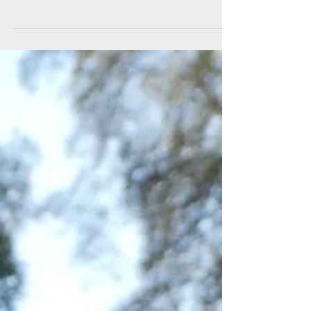
escapade en tête à tête à "#lherbe" sur le bassin
d'arcachon avec un bracelet multirangs...