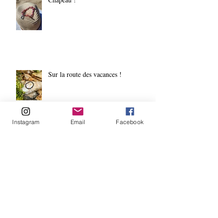
Sur la route des vacances !
Instagram
Email
Facebook
Moderne et original ! Petit dernier de
la collection
Archives