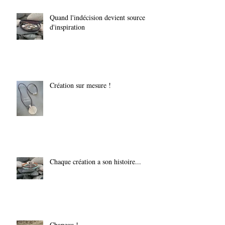
Quand l'indécision devient source
d'inspiration
Création sur mesure !
Chaque création a son histoire...
Chapeau !