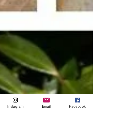
Instagram
Email
Facebook