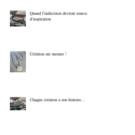
Quand l'indécision devient source
d'inspiration
Création sur mesure !
Chaque création a son histoire...