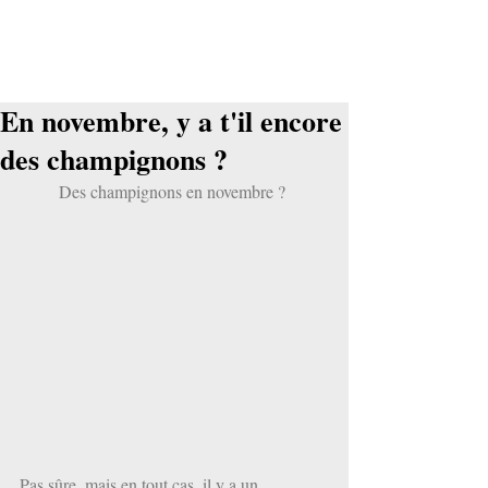
En novembre, y a t'il encore
des champignons ?
Des champignons en novembre ? 
Pas sûre, mais en tout cas, il y a un 