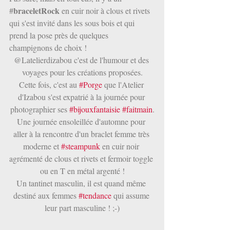
braceletRock
#
 en cuir noir à clous et rivets 
qui s'est invité dans les sous bois et qui 
prend la pose près de quelques 
champignons de choix !
@Latelierdizabou c'est de l'humour et des 
voyages pour les créations proposées.
Cette fois, c'est au 
#Porge
 que l'Atelier 
d'Izabou s'est expatrié à la journée pour 
photographier ses 
#bijouxfantaisie
#faitmain
.
Une journée ensoleillée d'automne pour 
aller à la rencontre d'un braclet femme très 
moderne et 
#steampunk
 en cuir noir 
agrémenté de clous et rivets et fermoir toggle 
ou en T en métal argenté !
Un tantinet masculin, il est quand même 
destiné aux femmes 
#tendance
 qui assume 
leur part masculine ! ;-)