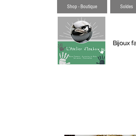
Shop - Boutique
Soldes
Bijoux f