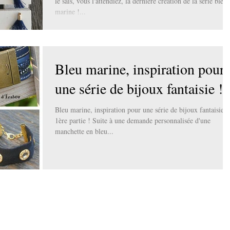
le sais, vous l'attendiez, la dernière création de la série bleu
marine !...
Bleu marine, inspiration pour
une série de bijoux fantaisie !
Bleu marine, inspiration pour une série de bijoux fantaisie !
1ère partie ! Suite à une demande personnalisée d'une
manchette en bleu...