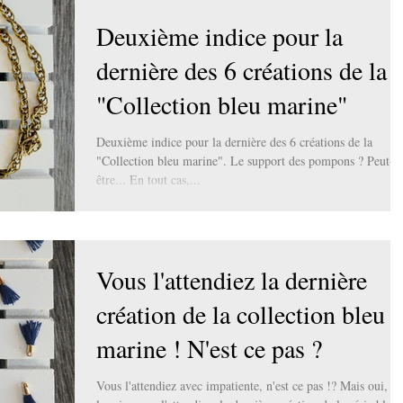
Deuxième indice pour la
dernière des 6 créations de la
"Collection bleu marine"
Deuxième indice pour la dernière des 6 créations de la
"Collection bleu marine". Le support des pompons ? Peut-
être... En tout cas,...
Vous l'attendiez la dernière
création de la collection bleu
marine ! N'est ce pas ?
Vous l'attendiez avec impatiente, n'est ce pas !? Mais oui, je