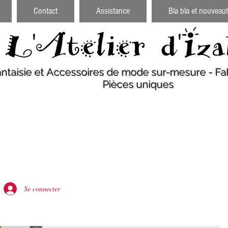
Contact
Assistance
Bla bla et nouveaut
L'Atelier d'Iza
antaisie et Accessoires de mode sur-mesure - Fab
Pièces uniques
Se connecter