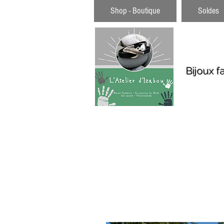
Shop - Boutique
Soldes
Bijoux f