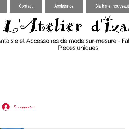
Contact
Assistance
Bla bla et nouveaut
L'Atelier d'Iza
antaisie et Accessoires de mode sur-mesure - Fab
Pièces uniques
Se connecter