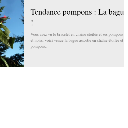
Tendance pompons : La bague
!
Vous avez vu le bracelet en chaîne étoilée et ses pompons gr
et noirs, voici venue la bague assortie en chaîne étoilée et se
pompons...