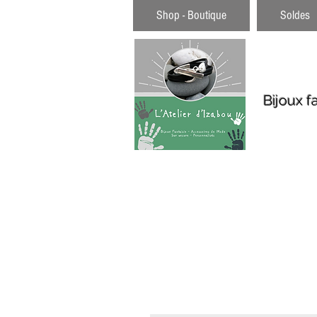
Shop - Boutique
Soldes
Bijoux f