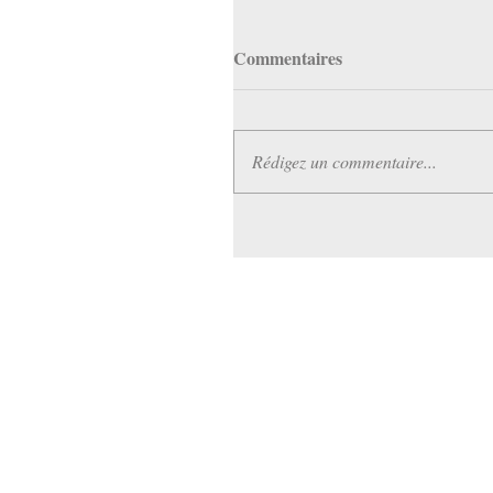
Commentaires
Rédigez un commentaire...