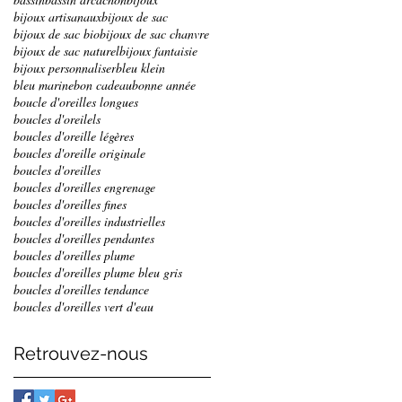
bijoux artisanaux
bijoux de sac
bijoux de sac bio
bijoux de sac chanvre
bijoux de sac naturel
bijoux fantaisie
bijoux personnaliser
bleu klein
bleu marine
bon cadeau
bonne année
boucle d'oreilles longues
boucles d'oreilels
boucles d'oreille légères
boucles d'oreille originale
boucles d'oreilles
boucles d'oreilles engrenage
boucles d'oreilles fines
boucles d'oreilles industrielles
boucles d'oreilles pendantes
boucles d'oreilles plume
boucles d'oreilles plume bleu gris
boucles d'oreilles tendance
boucles d'oreilles vert d'eau
Retrouvez-nous