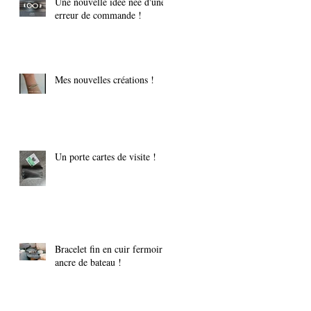
Une nouvelle idée née d'une
erreur de commande !
Mes nouvelles créations !
Un porte cartes de visite !
Bracelet fin en cuir fermoir
ancre de bateau !