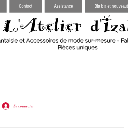
Contact
Assistance
Bla bla et nouveaut
L'Atelier d'Iza
antaisie et Accessoires de mode sur-mesure - Fab
Pièces uniques
Se connecter