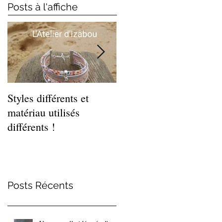
Posts à l'affiche
Styles différents et
Léger et estival, cette
matériau utilisés
gamme de bracelets
différents !
coquillages !
Posts Récents