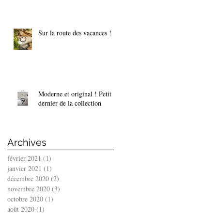
Sur la route des vacances !
Moderne et original ! Petit
dernier de la collection
Archives
février 2021
(1)
1 post
janvier 2021
(1)
1 post
décembre 2020
(2)
2 posts
novembre 2020
(3)
3 posts
octobre 2020
(1)
1 post
août 2020
(1)
1 post