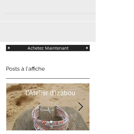
duo de bracelets homme-femme, je vous montre : Un
bracelet double cuir 30 mm et 10 mm...
Achetez Maintenant
Posts à l'affiche