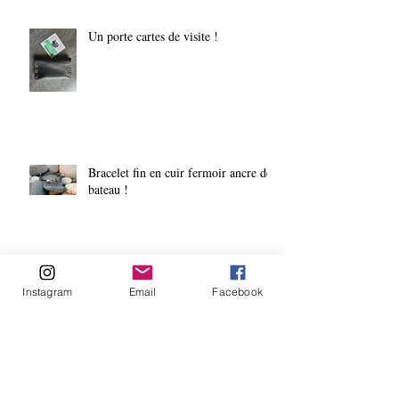
Un porte cartes de visite !
Bracelet fin en cuir fermoir ancre de
bateau !
Instagram
Email
Facebook
Quand l'indécision devient source
d'inspiration