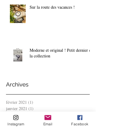
Sur la route des vacances !
Moderne et original ! Petit dernier de
la collection
Archives
février 2021
(1)
1 post
janvier 2021
(1)
1 post
décembre 2020
(2)
2 posts
novembre 2020
(3)
3 posts
Instagram
Email
Facebook
octobre 2020
(1)
1 post
août 2020
(1)
1 post