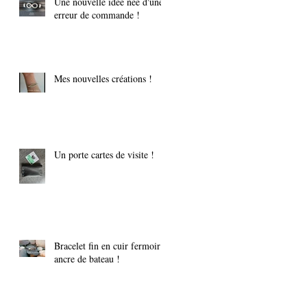
Une nouvelle idée née d'une
erreur de commande !
Mes nouvelles créations !
Un porte cartes de visite !
Bracelet fin en cuir fermoir
ancre de bateau !