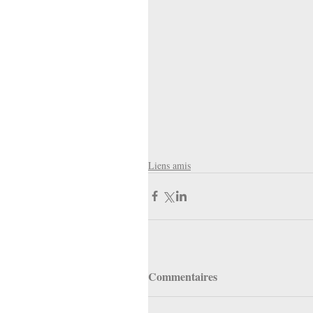
Liens amis
Commentaires