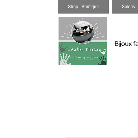
Shop - Boutique
Soldes
Bijoux f