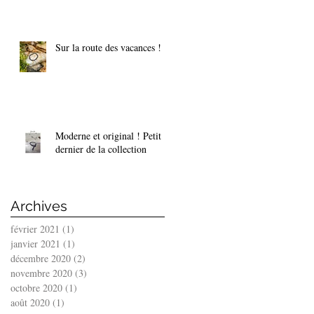
Sur la route des vacances !
Moderne et original ! Petit
dernier de la collection
Archives
février 2021
(1)
1 post
janvier 2021
(1)
1 post
décembre 2020
(2)
2 posts
novembre 2020
(3)
3 posts
octobre 2020
(1)
1 post
août 2020
(1)
1 post