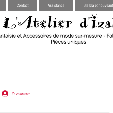
Contact
Assistance
Bla bla et nouveaut
L'Atelier d'Iza
antaisie et Accessoires de mode sur-mesure - Fab
Pièces uniques
Se connecter