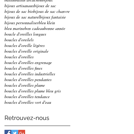
bijoux artisanaux
bijoux de sac
bijoux de sac bio
bijoux de sac chanvre
bijoux de sac naturel
bijoux fantaisie
bijoux personnaliser
bleu klein
bleu marine
bon cadeau
bonne année
boucle d'oreilles longues
boucles d'oreilels
boucles d'oreille légères
boucles d'oreille originale
boucles d'oreilles
boucles d'oreilles engrenage
boucles d'oreilles fines
boucles d'oreilles industrielles
boucles d'oreilles pendantes
boucles d'oreilles plume
boucles d'oreilles plume bleu gris
boucles d'oreilles tendance
boucles d'oreilles vert d'eau
Retrouvez-nous