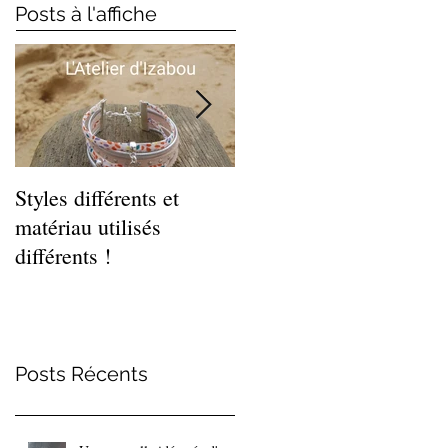
Posts à l'affiche
Styles différents et
Léger et estival, cette
matériau utilisés
gamme de bracelets
différents !
coquillages !
Posts Récents