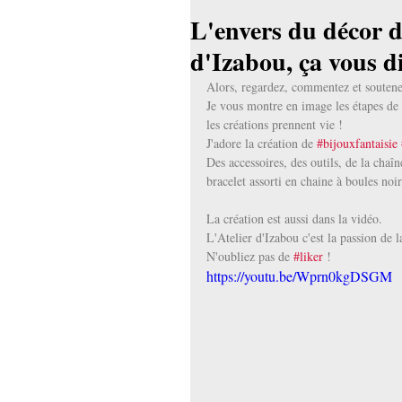
L'envers du décor de
d'Izabou, ça vous di
Alors, regardez, commentez et soutene
Je vous montre en image les étapes de 
les créations prennent vie !
J'adore la création de 
#bijouxfantaisie
Des accessoires, des outils, de la chaî
bracelet assorti en chaine à boules noir
La création est aussi dans la vidéo.
L'Atelier d'Izabou c'est la passion de l
N'oubliez pas de 
#liker
 !
https://youtu.be/Wprn0kgDSGM