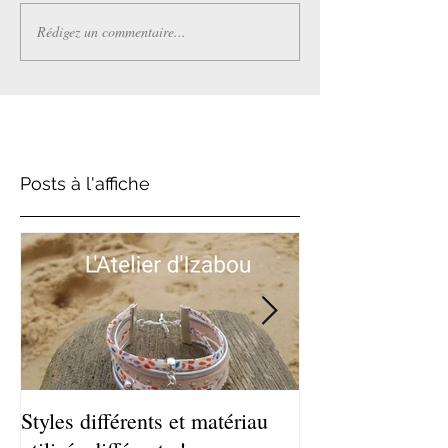
Rédigez un commentaire...
Posts à l'affiche
Styles différents et matériau
Léger et estival