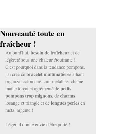
Nouveauté toute en
fraîcheur !
besoin de fraîcheur
Aujourd'hui, 
 et de 
légèreté sous une chaleur étouffante !
C'est pourquoi dans la tendance pompons, 
bracelet multimatières
j'ai crée ce 
 alliant 
organza, coton ciré, cuir métallisé, chaîne 
petits 
maille forçat et agrémenté de 
pompons trop mignons
charms
, de 
longues perles
losange et triangle et de 
 en 
métal argenté !
Léger, il donne envie d'être porté ! 