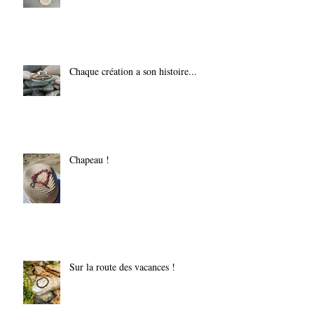
Chaque création a son histoire...
Chapeau !
Sur la route des vacances !