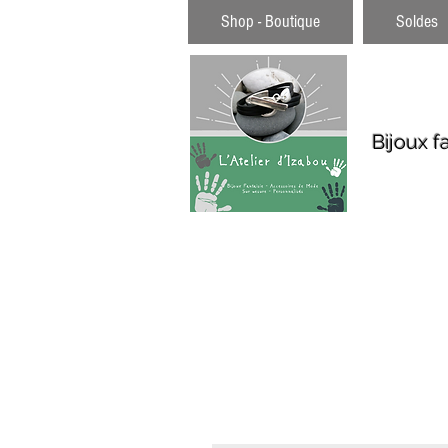
Shop - Boutique
Soldes
Bijoux f