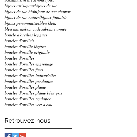
bijoux artisanaux
bijoux de sac
bijoux de sac bio
bijoux de sac chanvre
bijoux de sac naturel
bijoux fantaisie
bijoux personnaliser
bleu klein
bleu marine
bon cadeau
bonne année
boucle d'oreilles longues
boucles d'oreilels
boucles d'oreille légères
boucles d'oreille originale
boucles d'oreilles
boucles d'oreilles engrenage
boucles d'oreilles fines
boucles d'oreilles industrielles
boucles d'oreilles pendantes
boucles d'oreilles plume
boucles d'oreilles plume bleu gris
boucles d'oreilles tendance
boucles d'oreilles vert d'eau
Retrouvez-nous