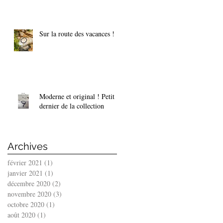
Sur la route des vacances !
Moderne et original ! Petit
dernier de la collection
Archives
février 2021
(1)
1 post
janvier 2021
(1)
1 post
décembre 2020
(2)
2 posts
novembre 2020
(3)
3 posts
octobre 2020
(1)
1 post
août 2020
(1)
1 post