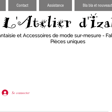
Contact
Assistance
Bla bla et nouveaut
L'Atelier d'Iza
antaisie et Accessoires de mode sur-mesure - Fab
Pièces uniques
Se connecter