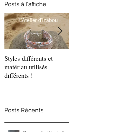
Posts à l'affiche
Styles différents et
Léger et estival, cette
matériau utilisés
gamme de bracelets
différents !
coquillages !
Posts Récents