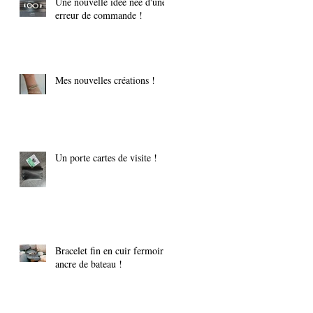
Une nouvelle idée née d'une
erreur de commande !
Mes nouvelles créations !
Un porte cartes de visite !
Bracelet fin en cuir fermoir
ancre de bateau !